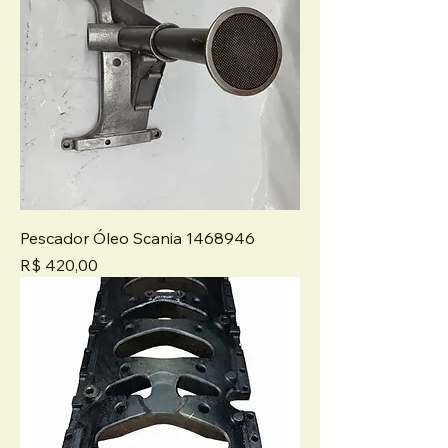
Pescador Óleo Scania 1468946
Preço
R$ 420,00