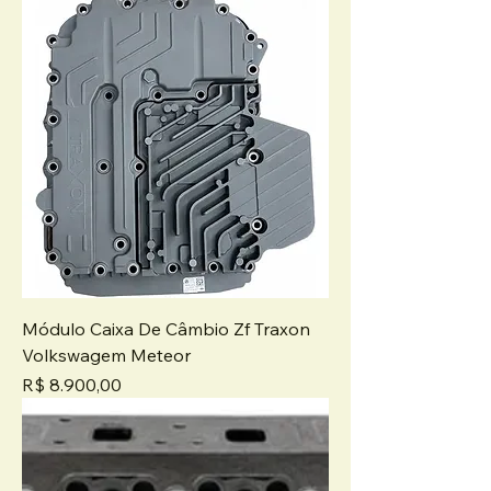
Módulo Caixa De Câmbio Zf Traxon
Volkswagem Meteor
Preço
R$ 8.900,00