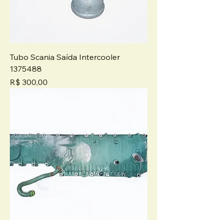
Tubo Scania Saída Intercooler
1375488
Preço
R$ 300,00