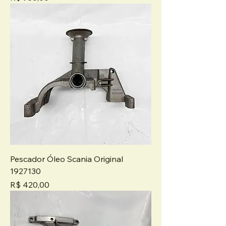
Pescador Óleo Scania Original
1927130
Preço
R$ 420,00