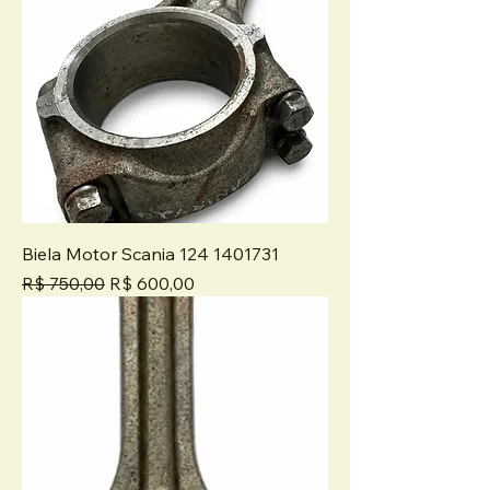
Biela Motor Scania 124 1401731
Preço normal
Preço promocional
R$ 750,00
R$ 600,00