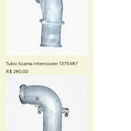
Tubo Scania Intercooler 1375487
Preço
R$ 280,00