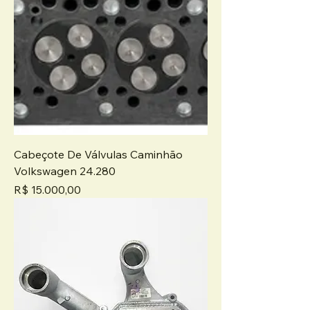
Cabeçote De Válvulas Caminhão
Volkswagen 24.280
Preço
R$ 15.000,00