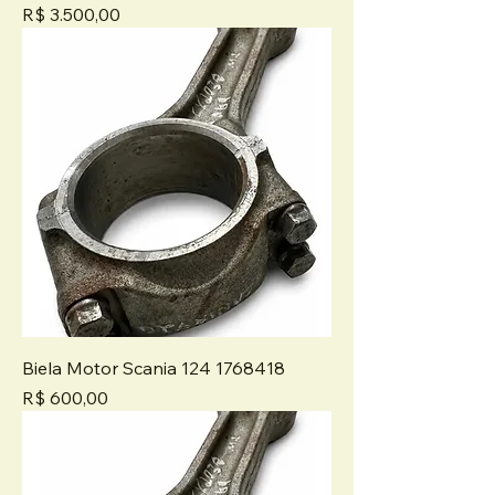
Preço
R$ 3.500,00
Biela Motor Scania 124 1768418
Preço
R$ 600,00