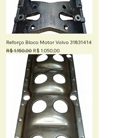
Reforço Bloco Motor Volvo 31831414
Preço normal
Preço promocional
R$ 1.150,00
R$ 1.050,00