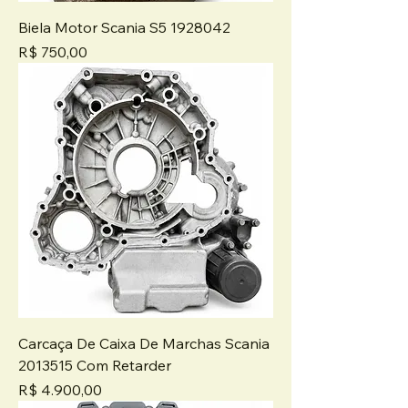
Biela Motor Scania S5 1928042
Preço
R$ 750,00
Carcaça De Caixa De Marchas Scania
2013515 Com Retarder
Preço
R$ 4.900,00