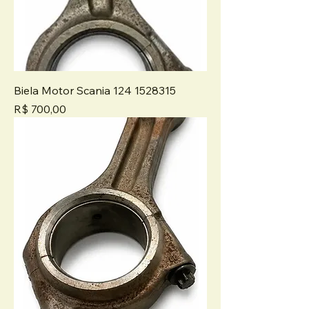
Biela Motor Scania 124 1528315
Preço
R$ 700,00